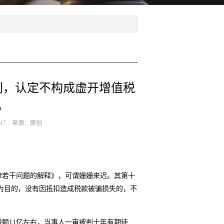
判，认定不构成虚开增值税
。
-17 来源：原创
律若干问题的解释》，可谓姗姗来迟。其第十
为目的，没有因抵扣造成税款被骗损失的，不
额11亿左右，当事人一审被判十年有期徒