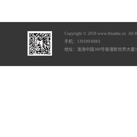
Copyright © 2018 www.ibianhu.cn All R
手机：13918930001
地址：淮海中路300号香港新世界大厦1