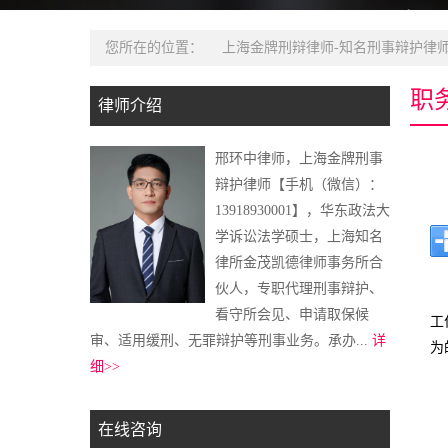
您所在的位置：
上海金牌刑辩律师-知名刑事辩护律师
职
律师介绍
邢环中律师，上海金牌刑事
辩护律师【手机（微信）：
13918930001】，华东政法大
学诉讼法学硕士，上海知名
律所金茂凯德律师事务所合
伙人，专职代理刑事辩护、
看守所会见、申请取保候
工
审、适用缓刑、无罪辩护等刑事业务。承办...
详
为
细>>
在线咨询