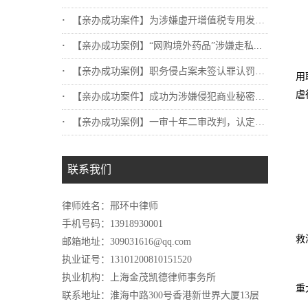
【亲办成功案件】为涉嫌虚开增值税专用发票...
【亲办成功案例】“网购境外药品”涉嫌走私...
【亲办成功案例】职务侵占案未签认罪认罚，...
用
虐
【亲办成功案件】成功为涉嫌侵犯商业秘密罪...
【亲办成功案例】一审十年二审改判，认定不...
联系我们
律师姓名：邢环中律师
手机号码：13918930001
救
邮箱地址：309031616@qq.com
执业证号：13101200810151520
执业机构：上海金茂凯德律师事务所
重
联系地址：淮海中路300号香港新世界大厦13层