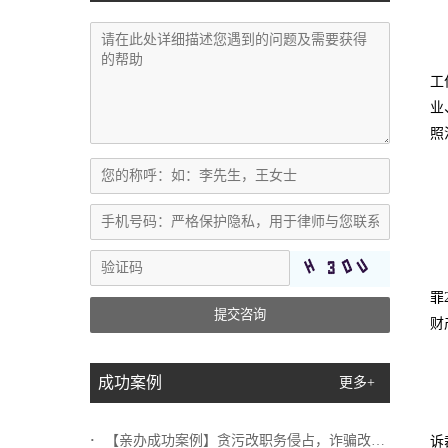
工
业
照
罪
提交咨询
财
成功案例
更多+
【亲办成功案例】贪污改职务侵占，诈骗改挪...
诉