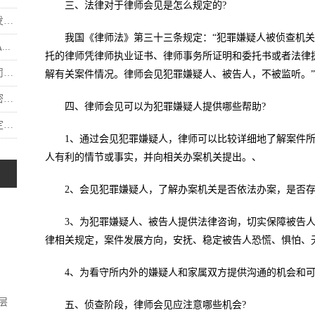
三、法律对于律师会见是怎么规定的?
.
我国《律师法》第三十三条规定：“犯罪嫌疑人被侦查机
..
托的律师凭律师执业证书、律师事务所证明和委托书或者法律
.
解有关案件情况。律师会见犯罪嫌疑人、被告人，不被监听。”
.
四、律师会见可以为犯罪嫌疑人提供哪些帮助?
.
1、通过会见犯罪嫌疑人，律师可以比较详细地了解案件
人有利的情节或事实，并向相关办案机关提出。、
2、会见犯罪嫌疑人，了解办案机关是否依法办案，是否
3、为犯罪嫌疑人、被告人提供法律咨询，切实保障被告
律相关规定，案件发展方向，安抚、稳定被告人恐慌、惧怕、
4、为看守所内外的嫌疑人和家属双方提供沟通的机会和
层
五、侦查阶段，律师会见应注意哪些机会?