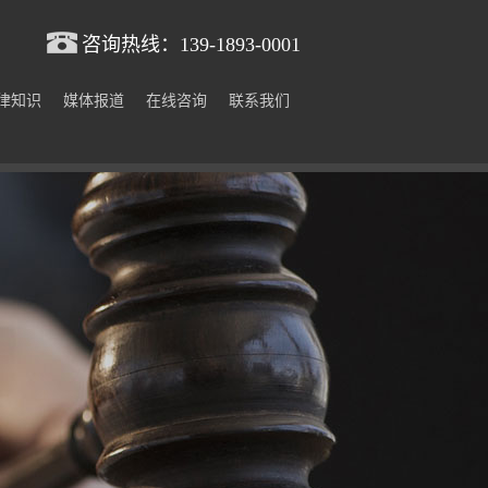
咨询热线：
139-1893-0001
律知识
媒体报道
在线咨询
联系我们