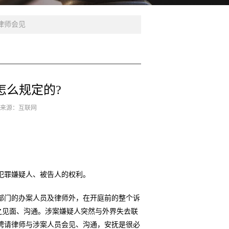
律师会见
怎么规定的?
3 来源：互联网
犯罪嫌疑人、被告人的权利。
部门的办案人员及律师外，在开庭前的整个诉
与之见面、沟通。涉案嫌疑人突然与外界失去联
聘请律师与涉案人员会见、沟通，安抚是很必