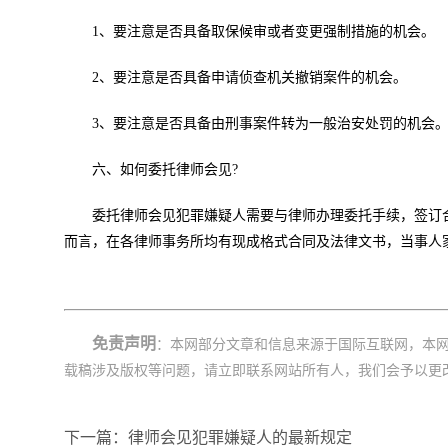
1、要注意是否具备取保候审或者变更强制措施的机会。
2、要注意是否具备申请侦查机关撤销案件的机会。
3、要注意是否具备由刑事案件转为一般治安处罚的机会
六、如何委托律师会见?
委托律师会见犯罪嫌疑人需要与律师办理委托手续，签订
而言，在各律师事务所均有现成格式合同及法律文书，当事人
免责声明
：本网部分文章和信息来源于国际互联网，本
载稿涉及版权等问题，请立即联系网站所有人，我们会予以更
下一篇：律师会见犯罪嫌疑人的最新规定