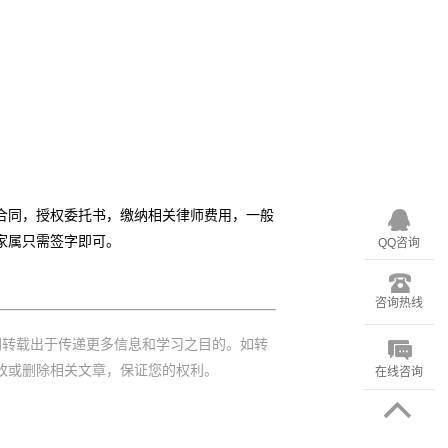
。
合同，授权委托书，缴纳相关律师费用，一般
家属只需签字即可。
QQ咨询
咨询热线
网转载出于传递更多信息和学习之目的。如转
改或删除相关文章，保证您的权利。
在线咨询