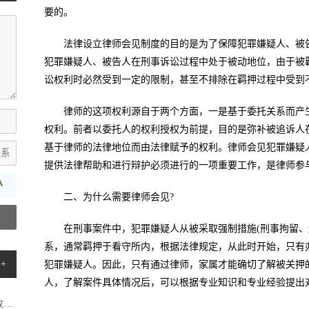
要的。
法律设立律师会见制度的目的是为了保障犯罪嫌疑人、被
犯罪嫌疑人、被告人在刑事诉讼过程中处于被动地位，由于被
讼权利时必然受到一定的限制，甚至不排除在羁押过程中受到
律师的这项权利源自于两个方面，一是基于委托关系而产
权利。前者以委托人的权利授权为前提，目的是弥补被追诉人
基于律师的法律地位而由法律赋予的权利。律师会见犯罪嫌疑
提供法律帮助和进行辩护必须进行的一项重要工作，是律师参
二、为什么需要律师会见?
在刑事案件中，犯罪嫌疑人从被采取强制措施(刑事拘留、
系，通常羁押于看守所内，根据法律规定，从此时开始，只有
+
犯罪嫌疑人。因此，只有通过律师，家属才能确切了解被关押
人，了解案件具体情况后，可以根据专业知识和专业经验提出
.