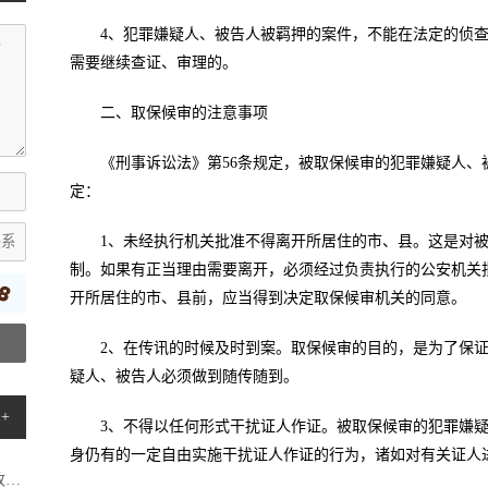
4、犯罪嫌疑人、被告人被羁押的案件，不能在法定的侦
需要继续查证、审理的。
二、取保候审的注意事项
《刑事诉讼法》第56条规定，被取保候审的犯罪嫌疑人、
定：
1、未经执行机关批准不得离开所居住的市、县。这是对
制。如果有正当理由需要离开，必须经过负责执行的公安机关
开所居住的市、县前，应当得到决定取保候审机关的同意。
2、在传讯的时候及时到案。取保候审的目的，是为了保
疑人、被告人必须做到随传随到。
+
3、不得以任何形式干扰证人作证。被取保候审的犯罪嫌
身仍有的一定自由实施干扰证人作证的行为，诸如对有关证人
.