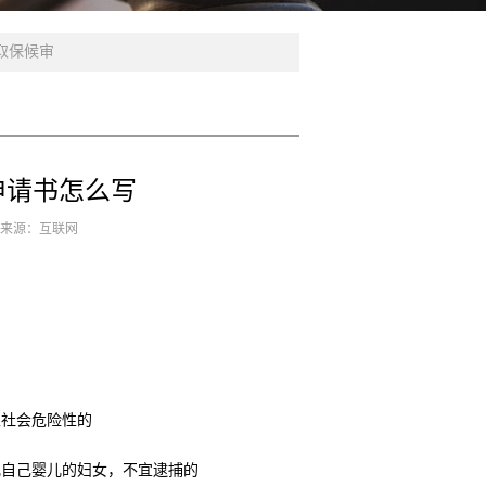
取保候审
申请书怎么写
3 来源：互联网
生社会危险性的
乳自己婴儿的妇女，不宜逮捕的