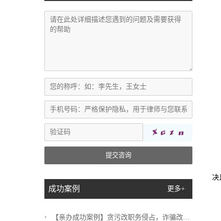
提交咨询
决
成功案例
更多+
【亲办成功案例】贪污改职务侵占，诈骗改挪...