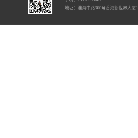
地址：淮海中路300号香港新世界大厦1