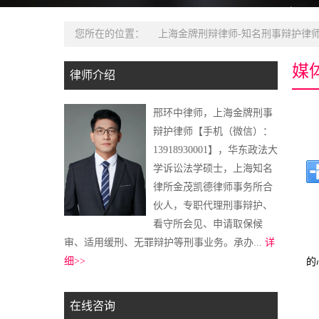
您所在的位置：
上海金牌刑辩律师-知名刑事辩护律师
媒
律师介绍
邢环中律师，上海金牌刑事
辩护律师【手机（微信）：
13918930001】，华东政法大
学诉讼法学硕士，上海知名
律所金茂凯德律师事务所合
伙人，专职代理刑事辩护、
看守所会见、申请取保候
审、适用缓刑、无罪辩护等刑事业务。承办...
详
细>>
的
在线咨询