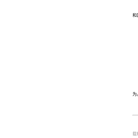
和
为
载