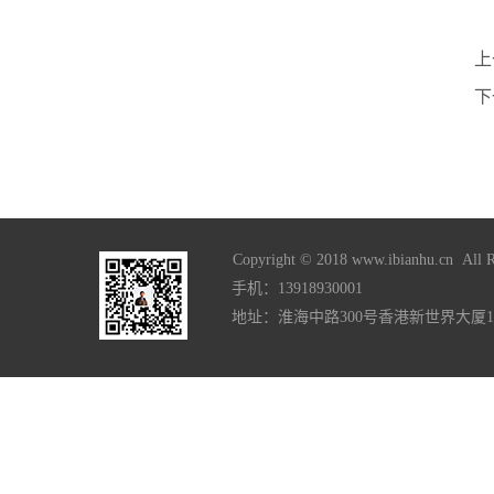
上
下
Copyright © 2018 www.ibianhu.cn All R
手机：13918930001
地址：淮海中路300号香港新世界大厦1