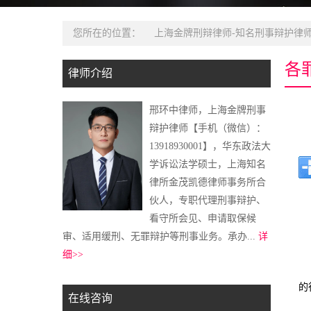
您所在的位置：
上海金牌刑辩律师-知名刑事辩护律师
各
律师介绍
邢环中律师，上海金牌刑事
辩护律师【手机（微信）：
13918930001】，华东政法大
学诉讼法学硕士，上海知名
律所金茂凯德律师事务所合
伙人，专职代理刑事辩护、
看守所会见、申请取保候
审、适用缓刑、无罪辩护等刑事业务。承办...
详
细>>
的
在线咨询