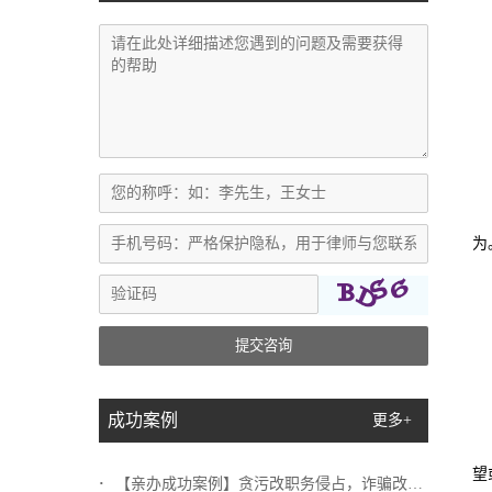
为
提交咨询
成功案例
更多+
望
【亲办成功案例】贪污改职务侵占，诈骗改挪...