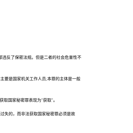
都违反了保密法规。但是二者的社会危害性不
主要是国家机关工作人员;本罪的主体是一般
获取国家秘密罪表现为"获取"。
是过失的，而非法获取国家秘密罪必须是故