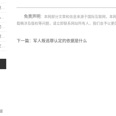
.
免责声明
：本网部分文章和信息来源于国际互联网，本
..
载稿涉及版权等问题，请立即联系网站所有人，我们会予以更
.
.
下一篇：军人叛逃罪认定的依据是什么
.
层