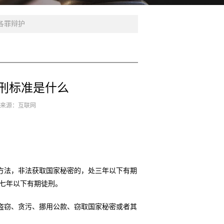
各罪辩护
刑标准是什么
3 来源：互联网
方法，非法获取国家秘密的，处三年以下有期
上七年以下有期徒刑。
盗窃、贪污、挪用公款、窃取国家秘密或者其